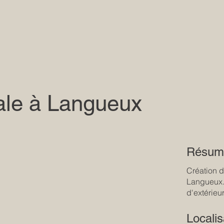
ale à Langueux
Résum
Création d'
Langueux.
d'extérieu
Localis